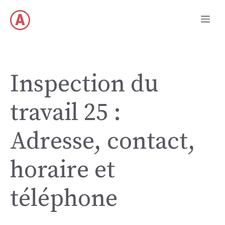
Aller
Me
au
contenu
Inspection du
travail 25 :
Adresse, contact,
horaire et
téléphone