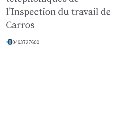
l’Inspection du travail de
Carros
0493727600