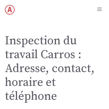
Aller
Me
au
contenu
Inspection du
travail Carros :
Adresse, contact,
horaire et
téléphone