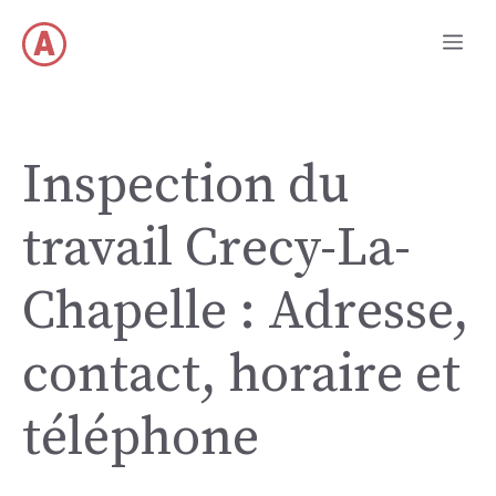
Skip
Me
to
content
Inspection du
travail Crecy-La-
Chapelle : Adresse,
contact, horaire et
téléphone