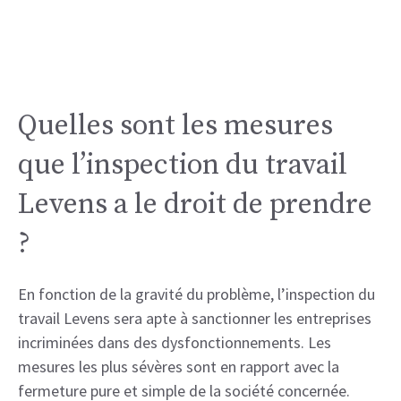
Quelles sont les mesures
que l’inspection du travail
Levens a le droit de prendre
?
En fonction de la gravité du problème, l’inspection du
travail Levens sera apte à sanctionner les entreprises
incriminées dans des dysfonctionnements. Les
mesures les plus sévères sont en rapport avec la
fermeture pure et simple de la société concernée.