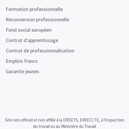
Formation professionnelle
Reconversion professionnelle
Fond social européen
Contrat d'apprentissage
Contrat de professionnalisation
Emplois francs
Garantie jeunes
Site non officiel et non affilié à la DREETS, DIRECCTE, à l'inspection
du travail ou au Ministère du Travail