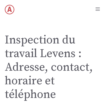
Skip
Me
to
content
Inspection du
travail Levens :
Adresse, contact,
horaire et
téléphone