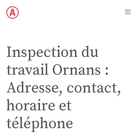
Skip
Me
to
content
Inspection du
travail Ornans :
Adresse, contact,
horaire et
téléphone