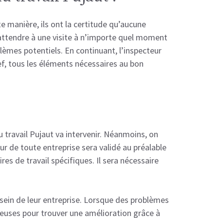
e manière, ils ont la certitude qu’aucune
s’attendre à une visite à n’importe quel moment
lèmes potentiels. En continuant, l’inspecteur
ef, tous les éléments nécessaires au bon
u travail Pujaut va intervenir. Néanmoins, on
ur de toute entreprise sera validé au préalable
res de travail spécifiques. Il sera nécessaire
 sein de leur entreprise. Lorsque des problèmes
igieuses pour trouver une amélioration grâce à