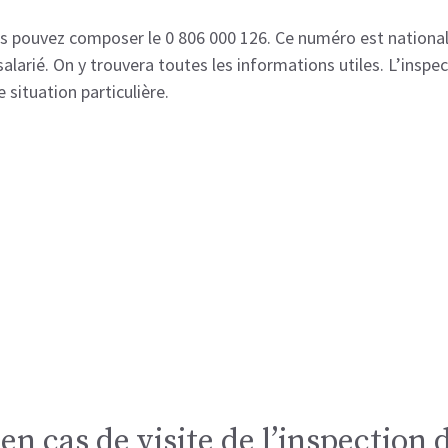
vous pouvez composer le 0 806 000 126. Ce numéro est national,
 salarié. On y trouvera toutes les informations utiles. L’insp
 situation particulière.
en cas de visite de l’inspection 