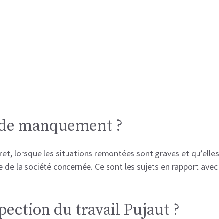
s de manquement ?
ncret, lorsque les situations remontées sont graves et qu’elle
 de la société concernée. Ce sont les sujets en rapport avec 
ection du travail Pujaut ?