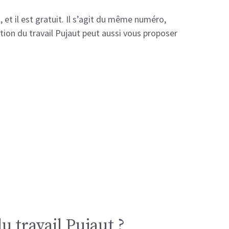
 et il est gratuit. Il s’agit du même numéro,
ection du travail Pujaut peut aussi vous proposer
du travail Pujaut ?