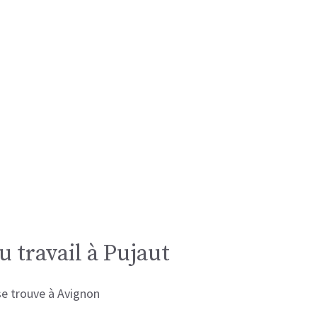
u travail à Pujaut
 se trouve à Avignon