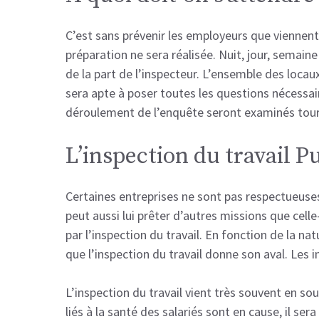
C’est sans prévenir les employeurs que viennent 
préparation ne sera réalisée. Nuit, jour, semain
de la part de l’inspecteur. L’ensemble des loca
sera apte à poser toutes les questions nécessai
déroulement de l’enquête seront examinés tour 
L’inspection du travail P
Certaines entreprises ne sont pas respectueuses 
peut aussi lui prêter d’autres missions que cell
par l’inspection du travail. En fonction de la nat
que l’inspection du travail donne son aval. Les i
L’inspection du travail vient très souvent en s
liés à la santé des salariés sont en cause, il se