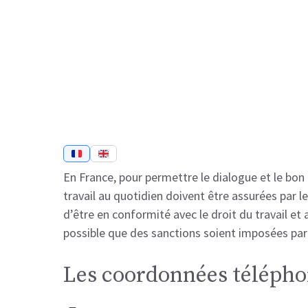
En France, pour permettre le dialogue et le bon 
travail au quotidien doivent être assurées par l
d’être en conformité avec le droit du travail et a
possible que des sanctions soient imposées par l
Les coordonnées téléphon