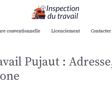
re conventionnelle
Licenciement
Contacter 
vail Pujaut : Adresse
hone