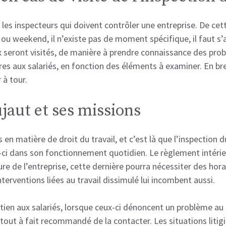
les inspecteurs qui doivent contrôler une entreprise. De cett
e ou weekend, il n’existe pas de moment spécifique, il faut 
ux seront visités, de manière à prendre connaissance des prob
res aux salariés, en fonction des éléments à examiner. En br
à tour.
ujaut et ses missions
en matière de droit du travail, et c’est là que l’inspection d
e-ci dans son fonctionnement quotidien. Le règlement intérie
ure de l’entreprise, cette dernière pourra nécessiter des horai
nterventions liées au travail dissimulé lui incombent aussi.
outien aux salariés, lorsque ceux-ci dénoncent un problème au
ra tout à fait recommandé de la contacter. Les situations lit