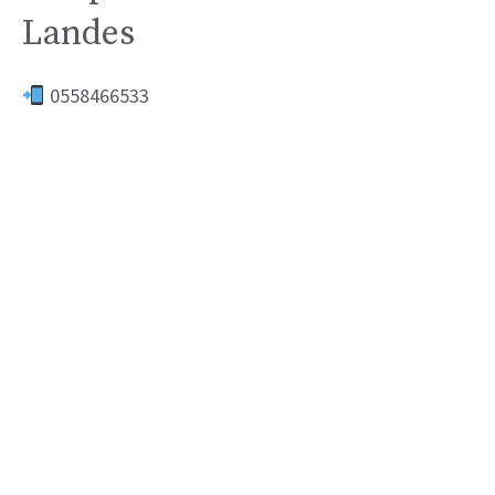
Landes
0558466533