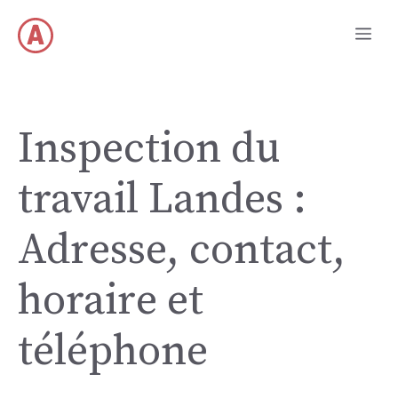
Aller
Me
au
contenu
Inspection du
travail Landes :
Adresse, contact,
horaire et
téléphone