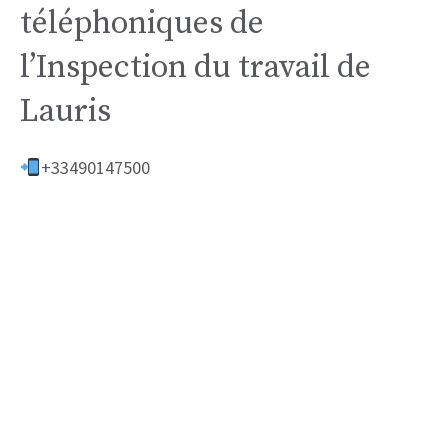
téléphoniques de
l’Inspection du travail de
Lauris
+33490147500