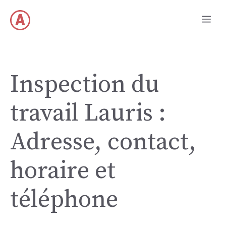
Aller
Me
au
contenu
Inspection du
travail Lauris :
Adresse, contact,
horaire et
téléphone