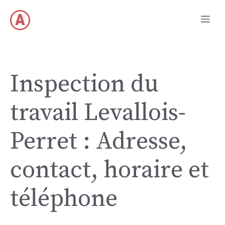
Aller
Me
au
contenu
Inspection du
travail Levallois-
Perret : Adresse,
contact, horaire et
téléphone