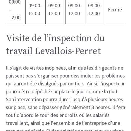
09:00
09:00–
09:00–
09:00–
09:00–
–
Fermé
12:00
12:00
12:00
12:00
12:00
Visite de l’inspection du
travail Levallois-Perret
Il s’agit de visites inopinées, afin que les dirigeants ne
puissent pas s’organiser pour dissimuler les problèmes
qui auront été divulgués par un tiers. Ainsi, l’inspecteur
pourra être dépêché sur place le jour comme la nuit.
Son intervention pourra durer jusqu’à plusieurs heures
sur place, sans dépasser généralement 3 heures. Il fera
tout d’abord le tour des endroits où les salariés
travaillent, ainsi que l’ensemble de l’entreprise d’une
manière générale. Si des salariés se trouvent sur place,