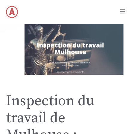
Aller
Me
au
contenu
Inspection du
travail de ​