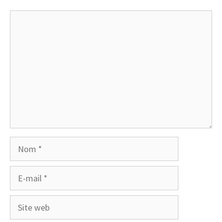
Commentaire
Nom
E-
mail
Site
web