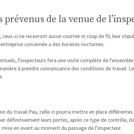
s prévenus de la venue de l’insp
ceux-ci ne recevront aucun courrier ni coup de fil, leur stipul
 l’entreprise concernée a des horaires nocturnes.
ntuels, l’inspecteurs fera une visite complète de l’ensemble
 manière à prendre connaissance des conditions de travail.
s.
n du travail Pau, celle-ci pourra mettre en place différentes
r définitivement leurs portes, après ce type de contrôle, da
st mise en avant au moment du passage de l’inspecteur.