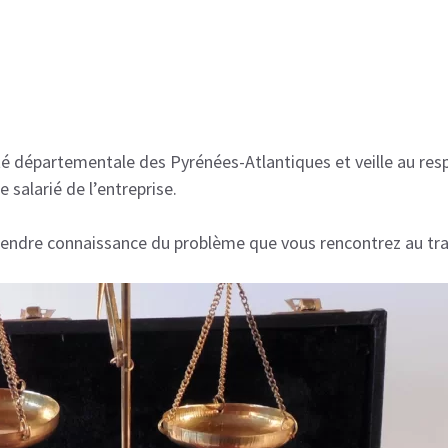
ité départementale des Pyrénées-Atlantiques et veille au res
 salarié de l’entreprise.
endre connaissance du problème que vous rencontrez au trava