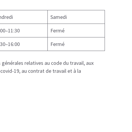
ndredi
Samedi
:00–11:30
Fermé
:30–16:00
Fermé
 générales relatives au code du travail, aux
ovid-19, au contrat de travail et à la