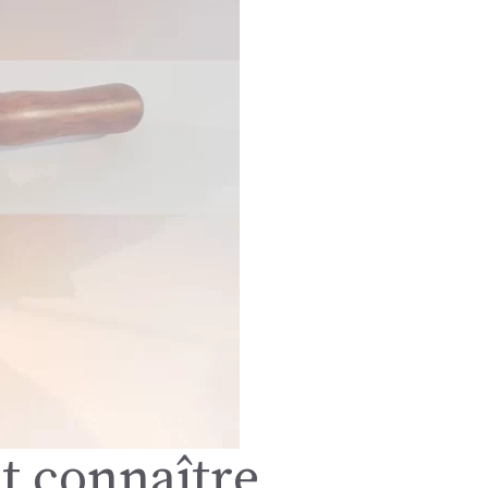
ut connaître