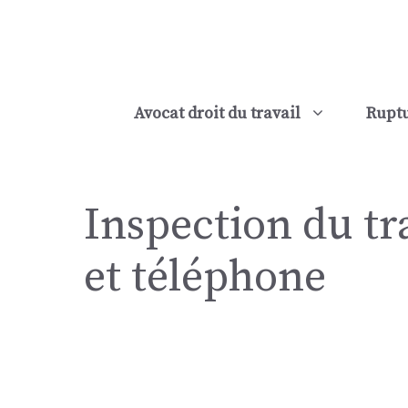
Aller
au
contenu
Avocat droit du travail
Ruptu
Inspection du tra
et téléphone