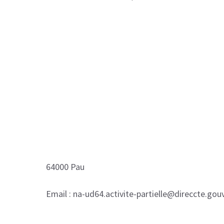
64000 Pau
Email : na-ud64.activite-partielle@direccte.gouv