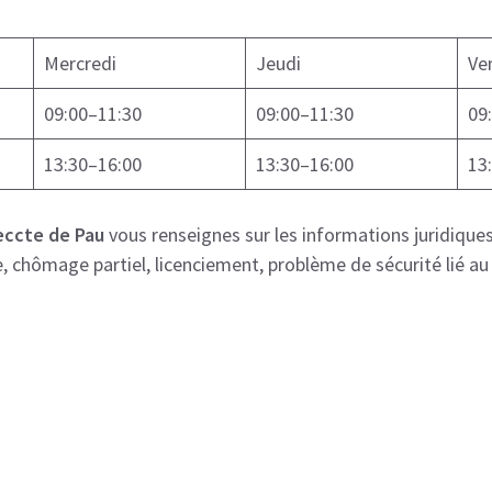
Mercredi
Jeudi
Ve
09:00–11:30
09:00–11:30
09
13:30–16:00
13:30–16:00
13
eccte de Pau
vous renseignes sur les informations juridiques
, chômage partiel, licenciement, problème de sécurité lié au c