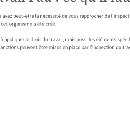
vez peut-être la nécessité de vous rapprocher de l’inspection
e cet organisme a été créé.
 à appliquer le droit du travail, mais aussi les éléments spéci
sanctions peuvent être mises en place par l’inspection du trav