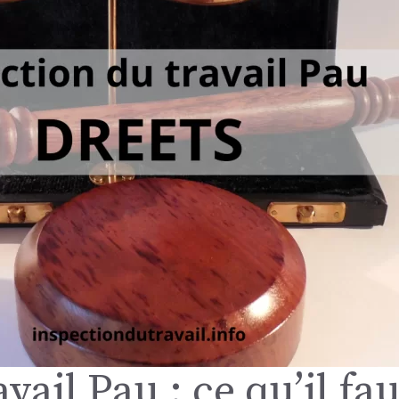
vail Pau : ce qu’il fa