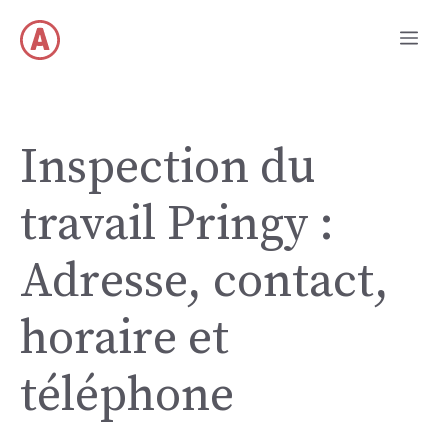
Aller
Me
au
contenu
Inspection du
travail Pringy :
Adresse, contact,
horaire et
téléphone