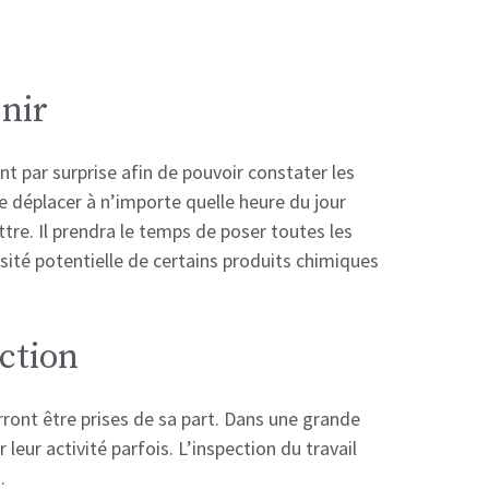
enir
t par surprise afin de pouvoir constater les
 déplacer à n’importe quelle heure du jour
ttre. Il prendra le temps de poser toutes les
sité potentielle de certains produits chimiques
nction
ront être prises de sa part. Dans une grande
 leur activité parfois. L’inspection du travail
.