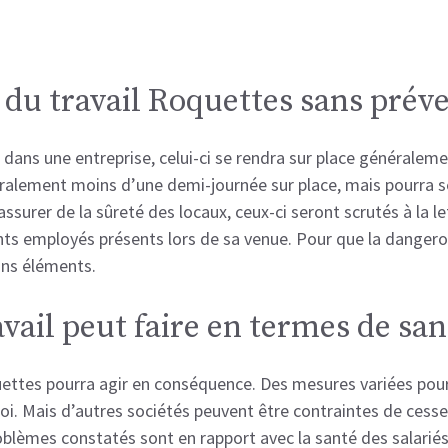
n du travail Roquettes sans prév
dans une entreprise, celui-ci se rendra sur place généralemen
ralement moins d’une demi-journée sur place, mais pourra se
ssurer de la sûreté des locaux, ceux-ci seront scrutés à la le
ents employés présents lors de sa venue. Pour que la dangero
ains éléments.
avail peut faire en termes de sa
quettes pourra agir en conséquence. Des mesures variées pour
 loi. Mais d’autres sociétés peuvent être contraintes de cesser
roblèmes constatés sont en rapport avec la santé des salariés