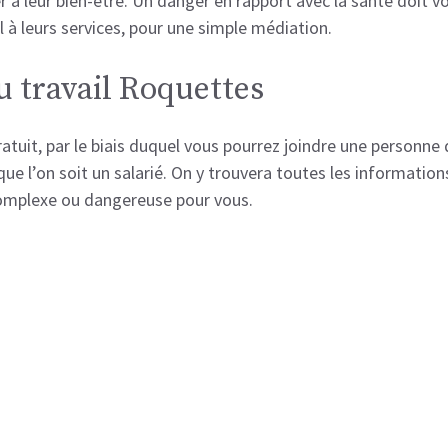
er à leur bien-être. Un danger en rapport avec la santé doit vo
l à leurs services, pour une simple médiation.
u travail Roquettes
uit, par le biais duquel vous pourrez joindre une personne de
e l’on soit un salarié. On y trouvera toutes les informations
t complexe ou dangereuse pour vous.