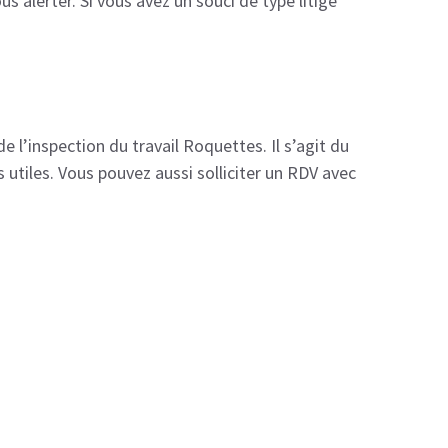
us alerter. Si vous avez un souci de type litige
 l’inspection du travail Roquettes. Il s’agit du
 utiles. Vous pouvez aussi solliciter un RDV avec