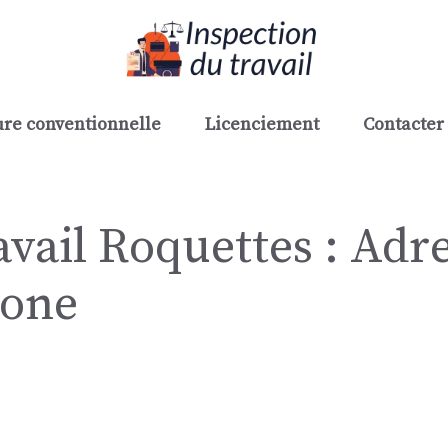
re conventionnelle
Licenciement
Contacter 
avail Roquettes : Adre
hone