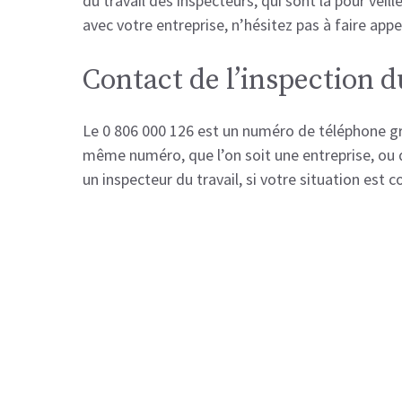
du travail des inspecteurs, qui sont là pour veill
avec votre entreprise, n’hésitez pas à faire appe
Contact de l’inspection d
Le 0 806 000 126 est un numéro de téléphone grat
même numéro, que l’on soit une entreprise, ou qu
un inspecteur du travail, si votre situation es