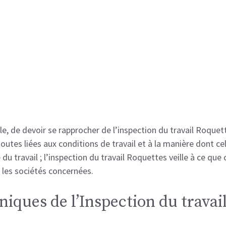
lle, de devoir se rapprocher de l’inspection du travail Roquett
outes liées aux conditions de travail et à la manière dont cel
 travail ; l’inspection du travail Roquettes veille à ce que ce
 les sociétés concernées.
iques de l’Inspection du travai