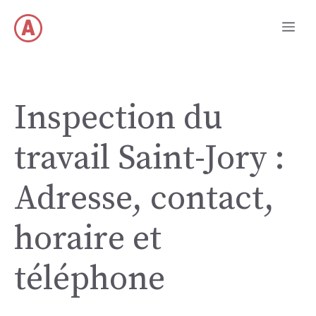
Aller
Me
au
contenu
Inspection du
travail Saint-Jory :
Adresse, contact,
horaire et
téléphone