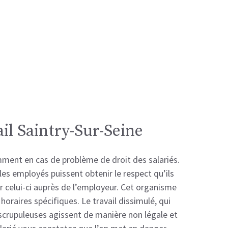
il Saintry-Sur-Seine
amment en cas de problème de droit des salariés.
les employés puissent obtenir le respect qu’ils
er celui-ci auprès de l’employeur. Cet organisme
horaires spécifiques. Le travail dissimulé, qui
eu scrupuleuses agissent de manière non légale et