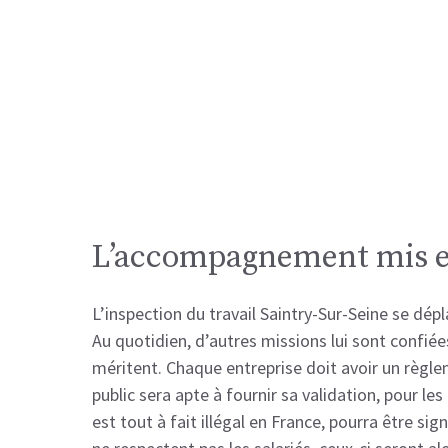
L’accompagnement mis en 
L’inspection du travail Saintry-Sur-Seine se dé
Au quotidien, d’autres missions lui sont confiée
méritent. Chaque entreprise doit avoir un règlem
public sera apte à fournir sa validation, pour le
est tout à fait illégal en France, pourra être si