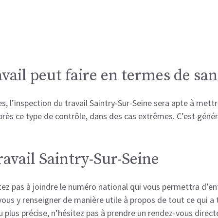
avail peut faire en termes de sa
es, l’inspection du travail Saintry-Sur-Seine sera apte à met
rès ce type de contrôle, dans des cas extrêmes. C’est géné
ravail Saintry-Sur-Seine
ez pas à joindre le numéro national qui vous permettra d’entr
vous y renseigner de manière utile à propos de tout ce qui a 
 plus précise, n’hésitez pas à prendre un rendez-vous directe