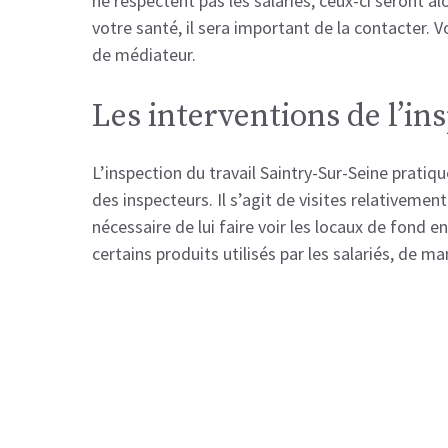
ne respectent pas les salariés, ceux-ci seront al
votre santé, il sera important de la contacter. V
de médiateur.
Les interventions de l’in
L’inspection du travail Saintry-Sur-Seine pratiq
des inspecteurs. Il s’agit de visites relativement
nécessaire de lui faire voir les locaux de fond e
certains produits utilisés par les salariés, de m