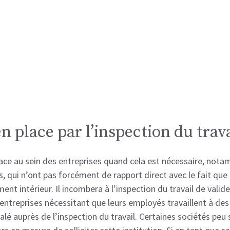
place par l’inspection du trava
place au sein des entreprises quand cela est nécessaire, not
s, qui n’ont pas forcément de rapport direct avec le fait que 
ent intérieur. Il incombera à l’inspection du travail de valid
s entreprises nécessitant que leurs employés travaillent à des 
gnalé auprès de l’inspection du travail. Certaines sociétés p