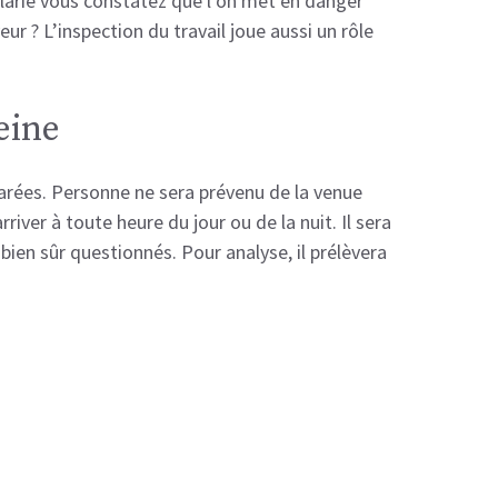
 salarié vous constatez que l’on met en danger
ur ? L’inspection du travail joue aussi un rôle
eine
éparées. Personne ne sera prévenu de la venue
river à toute heure du jour ou de la nuit. Il sera
 bien sûr questionnés. Pour analyse, il prélèvera