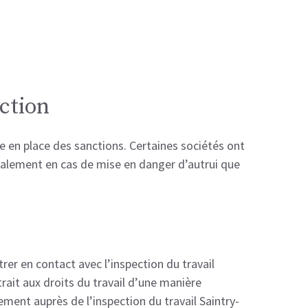
nction
tre en place des sanctions. Certaines sociétés ont
ralement en cas de mise en danger d’autrui que
er en contact avec l’inspection du travail
trait aux droits du travail d’une manière
ment auprès de l’inspection du travail Saintry-