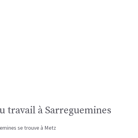
du travail à Sarreguemines
guemines se trouve à Metz