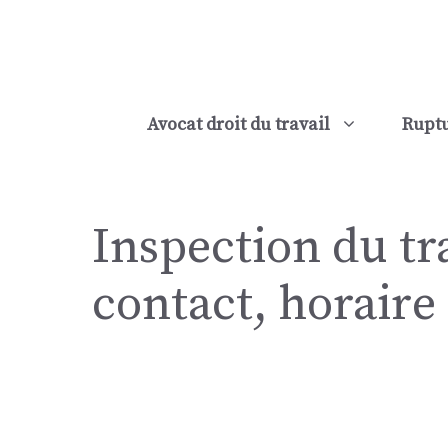
Aller
au
contenu
Avocat droit du travail
Ruptu
Inspection du tr
contact, horaire