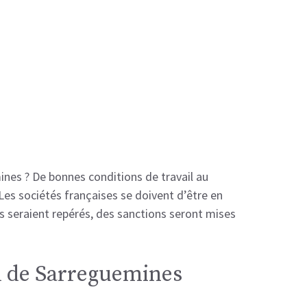
mines ? De bonnes conditions de travail au
 Les sociétés françaises se doivent d’être en
bus seraient repérés, des sanctions seront mises
il de Sarreguemines