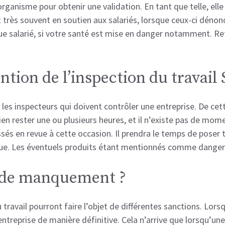
organisme pour obtenir une validation. En tant que telle, el
nt très souvent en soutien aux salariés, lorsque ceux-ci déno
que salarié, si votre santé est mise en danger notamment. Ret
ntion de l’inspection du travai
les inspecteurs qui doivent contrôler une entreprise. De cett
bien rester une ou plusieurs heures, et il n’existe pas de mome
assés en revue à cette occasion. Il prendra le temps de poser 
nue. Les éventuels produits étant mentionnés comme dangereu
s de manquement ?
u travail pourront faire l’objet de différentes sanctions. Lo
’entreprise de manière définitive. Cela n’arrive que lorsqu’un