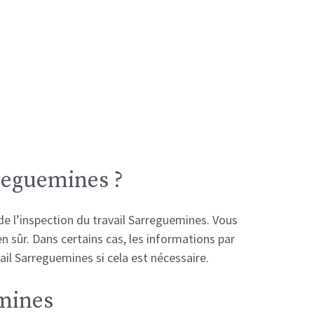
rreguemines ?
de l’inspection du travail Sarreguemines. Vous
en sûr. Dans certains cas, les informations par
ail Sarreguemines si cela est nécessaire.
emines