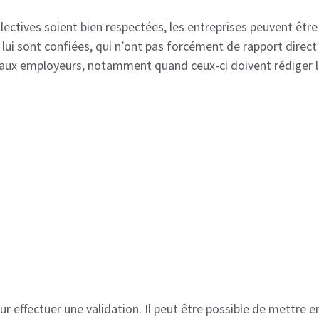
llectives soient bien respectées, les entreprises peuvent être
lui sont confiées, qui n’ont pas forcément de rapport direct 
ssi aux employeurs, notamment quand ceux-ci doivent rédiger l
r effectuer une validation. Il peut être possible de mettre en