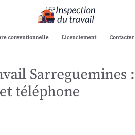
re conventionnelle
Licenciement
Contacter 
avail Sarreguemines :
 et téléphone