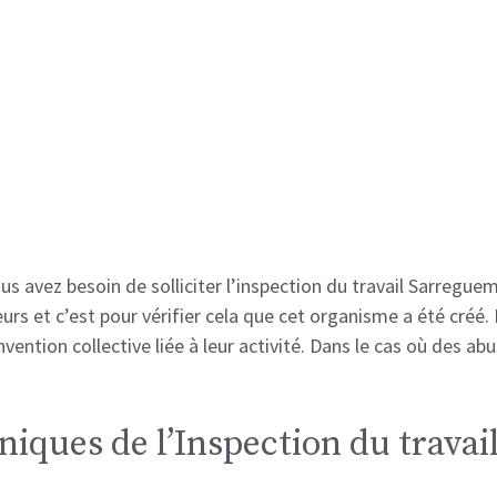
s avez besoin de solliciter l’inspection du travail Sarregue
rs et c’est pour vérifier cela que cet organisme a été créé.
nvention collective liée à leur activité. Dans le cas où des a
iques de l’Inspection du trava