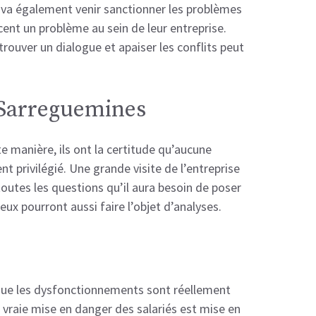
le va également venir sanctionner les problèmes
ncent un problème au sein de leur entreprise.
rouver un dialogue et apaiser les conflits peut
l Sarreguemines
e manière, ils ont la certitude qu’aucune
nt privilégié. Une grande visite de l’entreprise
toutes les questions qu’il aura besoin de poser
x pourront aussi faire l’objet d’analyses.
rsque les dysfonctionnements sont réellement
e vraie mise en danger des salariés est mise en