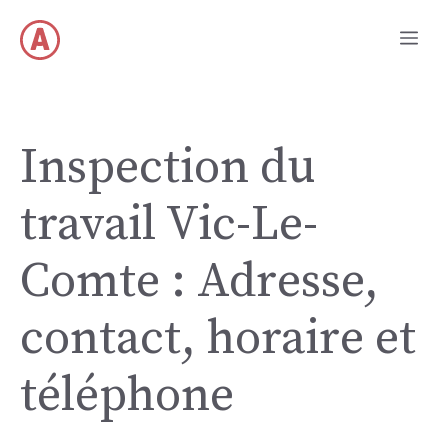
Aller
Me
au
contenu
Inspection du
travail Vic-Le-
Comte : Adresse,
contact, horaire et
téléphone